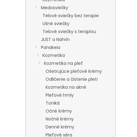
Medosviečky
Telové sviečky bez terapie
Ušné sviečky
Telové sviečky s terapiou
JUST a Nahrin
Panakeia
Kozmetika
Kozmetika na pleť
Ošetrujúce pleťové krémy
Odličenie a čistenie pleti
Kozmetika na akné
Pleťové hmly
Toniká
Očné krémy
Nočné krémy
Denné krémy
Pleťové séra