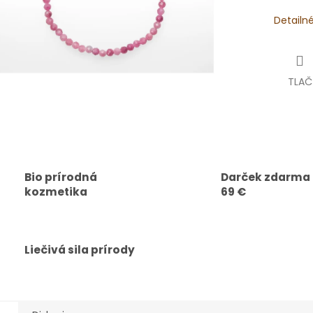
Detailn
TLAČ
Bio prírodná
Darček zdarma
kozmetika
69 €
Liečivá sila prírody