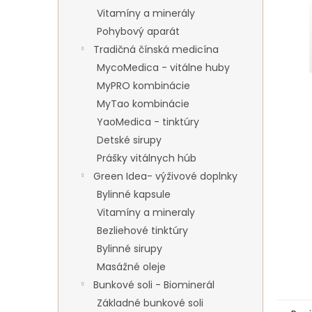
Vitamíny a minerály
Pohybový aparát
Tradičná čínská medicína
MycoMedica - vitálne huby
MyPRO kombinácie
MyTao kombinácie
YaoMedica - tinktúry
Detské sirupy
Prášky vitálnych húb
Green Idea- výživové doplnky
Bylinné kapsule
Vitamíny a mineraly
Bezliehové tinktúry
Bylinné sirupy
Masážné oleje
Bunkové soli - Biominerál
Základné bunkové soli