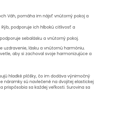
och Váh, pomáha im nájsť vnútorný pokoj a
Rýb, podporuje ich hlbokú citlivosť a
odporuje sebalásku a vnútorný pokoj.
 uzdravenie, lásku a vnútornú harmóniu.
etle, aby si zachoval svoje harmonizujúce a
sujú hladké plôšky, čo im dodáva výnimočný
 náramky sú navlečené na dvojitej elastickej
a prispôsobia sa každej veľkosti. Surovina sa