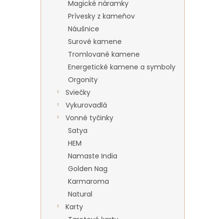
Magické náramky
Prívesky z kameňov
Náušnice
Surové kamene
Tromlované kamene
Energetické kamene a symboly
Orgonity
Sviečky
Vykurovadlá
Vonné tyčinky
Satya
HEM
Namaste India
Golden Nag
Karmaroma
Natural
Karty