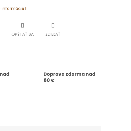
é informácie
OPÝTAŤ SA
ZDIEĽAŤ
 nad
Doprava zdarma nad
80 €