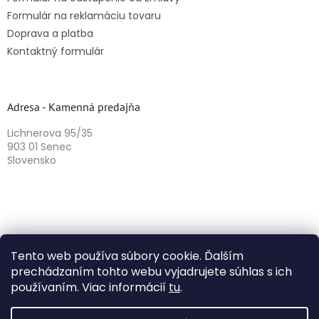
Formulár na reklamáciu tovaru
Doprava a platba
Kontaktný formulár
Adresa - Kamenná predajňa
Lichnerova 95/35
903 01 Senec
Slovensko
Tento web používa súbory cookie. Ďalším
prechádzaním tohto webu vyjadrujete súhlas s ich
používaním. Viac informácií
tu
.
Vytvoril Shoptet