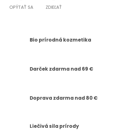
OPÝTAŤ SA
ZDIEĽAŤ
Bio prírodná kozmetika
Darček zdarma nad 69 €
Doprava zdarma nad 80 €
Liečivá sila prírody