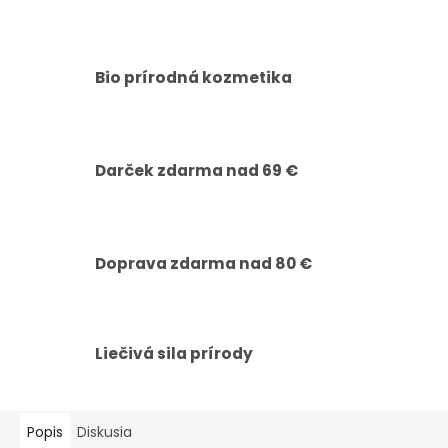
Bio prírodná kozmetika
Darček zdarma nad 69 €
Doprava zdarma nad 80 €
Liečivá sila prírody
Popis
Diskusia