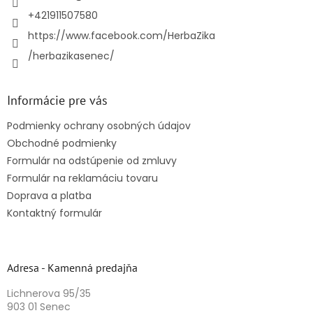
e
+421911507580
https://www.facebook.com/HerbaZika
/herbazikasenec/
Informácie pre vás
Podmienky ochrany osobných údajov
Obchodné podmienky
Formulár na odstúpenie od zmluvy
Formulár na reklamáciu tovaru
Doprava a platba
Kontaktný formulár
Adresa - Kamenná predajňa
Lichnerova 95/35
903 01 Senec