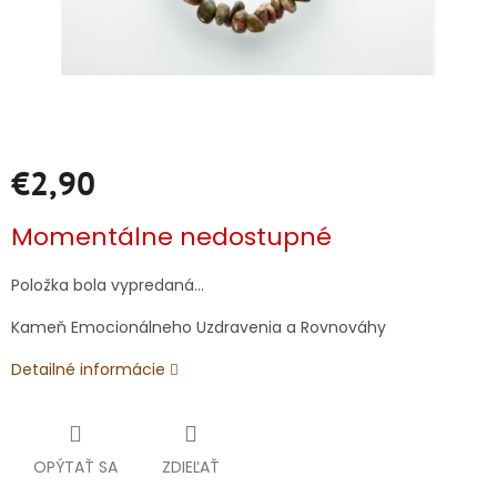
€2,90
Jednotková
Momentálne nedostupné
cena:
Položka bola vypredaná…
Kameň Emocionálneho Uzdravenia a Rovnováhy
Detailné informácie
OPÝTAŤ SA
ZDIEĽAŤ