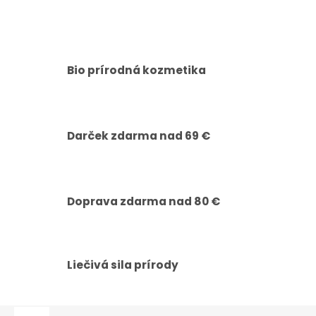
Bio prírodná kozmetika
Darček zdarma nad 69 €
Doprava zdarma nad 80 €
Liečivá sila prírody