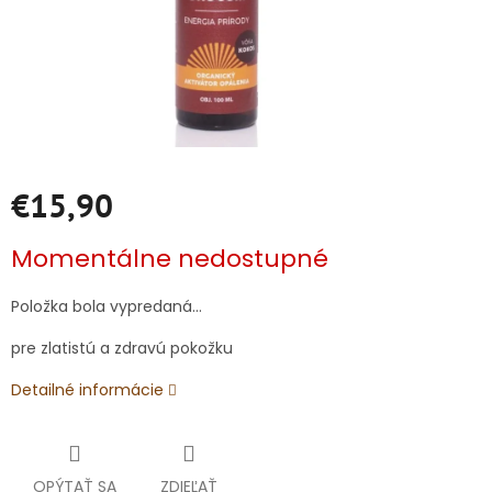
€15,90
Jednotková
Momentálne nedostupné
cena:
Položka bola vypredaná…
pre zlatistú a zdravú pokožku
Detailné informácie
OPÝTAŤ SA
ZDIEĽAŤ