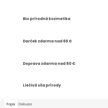
Bio prírodná kozmetika
Darček zdarma nad 69 €
Doprava zdarma nad 80 €
Liečivá sila prírody
Popis
Diskusia