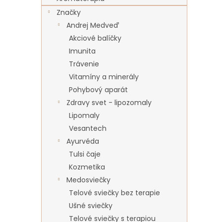
Značky
Andrej Medveď
Akciové balíčky
Imunita
Trávenie
Vitamíny a minerály
Pohybový aparát
Zdravy svet - lipozomaly
Lipomaly
Vesantech
Ayurvéda
Tulsi čaje
Kozmetika
Medosviečky
Telové sviečky bez terapie
Ušné sviečky
Telové sviečky s terapiou