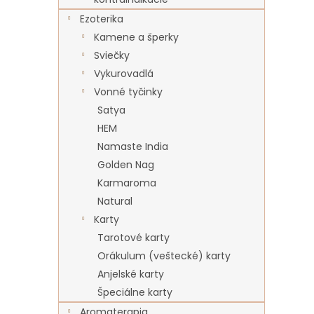
Ezoterika
Kamene a šperky
Sviečky
Vykurovadlá
Vonné tyčinky
Satya
HEM
Namaste India
Golden Nag
Karmaroma
Natural
Karty
Tarotové karty
Orákulum (veštecké) karty
Anjelské karty
Špeciálne karty
Aromaterapia