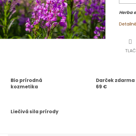
Herba e
Detailn
TLAČ
Bio prírodná
Darček zdarma
kozmetika
69 €
Liečivá sila prírody