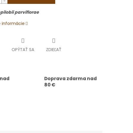
pilobii parviflorae
é informácie
OPÝTAŤ SA
ZDIEĽAŤ
 nad
Doprava zdarma nad
80 €