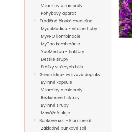
Vitamíny a minerály
Pohybový aparát
Tradičná čínská medicína
MycoMedica - vitálne huby
MyPRO kombinácie
MyTao kombinácie
YaoMedica - tinktúry
Detské sirupy
Prášky vitálnych húb
Green Idea- výživové doplnky
Bylinné kapsule
Vitamíny a mineraly
Bezliehové tinktúry
Bylinné sirupy
Masážné oleje
Bunkové soli - Biominerál
Základné bunkové soli