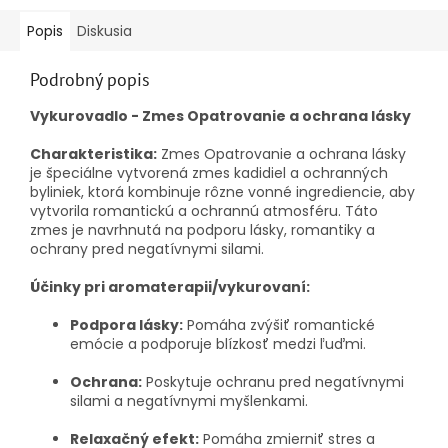
Popis
Diskusia
Podrobný popis
Vykurovadlo - Zmes Opatrovanie a ochrana lásky
Charakteristika:
Zmes Opatrovanie a ochrana lásky
je špeciálne vytvorená zmes kadidiel a ochranných
byliniek, ktorá kombinuje rôzne vonné ingrediencie, aby
vytvorila romantickú a ochrannú atmosféru. Táto
zmes je navrhnutá na podporu lásky, romantiky a
ochrany pred negatívnymi silami.
Účinky pri aromaterapii/vykurovaní:
Podpora lásky:
Pomáha zvýšiť romantické
emócie a podporuje blízkosť medzi ľuďmi.
Ochrana:
Poskytuje ochranu pred negatívnymi
silami a negatívnymi myšlenkami.
Relaxačný efekt:
Pomáha zmierniť stres a