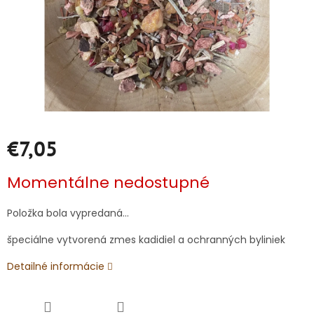
€7,05
Jednotková
Momentálne nedostupné
cena:
Položka bola vypredaná…
špeciálne vytvorená zmes kadidiel a ochranných byliniek
Detailné informácie