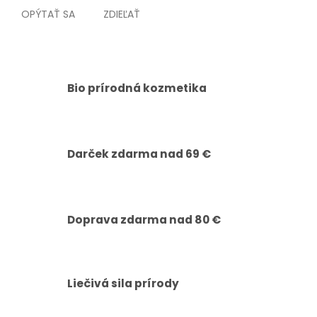
OPÝTAŤ SA
ZDIEĽAŤ
Bio prírodná kozmetika
Darček zdarma nad 69 €
Doprava zdarma nad 80 €
Liečivá sila prírody