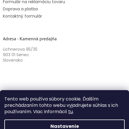
Formulár na reklamáciu tovaru
Doprava a platba
Kontaktný formulár
Adresa - Kamenná predajňa
Lichnerova 95/35
903 01 Senec
Slovensko
Tento web používa súbory cookie. Ďalším
prechádzaním tohto webu vyjadrujete súhlas s ich
používaním. Viac informácií
tu
.
Vytvoril Shoptet
Nastavenie