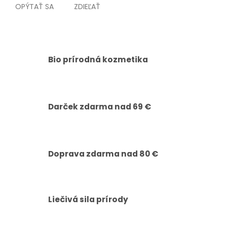
OPÝTAŤ SA
ZDIEĽAŤ
Bio prírodná kozmetika
Darček zdarma nad 69 €
Doprava zdarma nad 80 €
Liečivá sila prírody