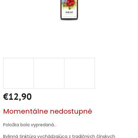
€12,90
Jednotková
Momentálne nedostupné
cena:
Položka bola vypredaná…
Bylinná tinktúra vychádzajúca z tradičných čínskych