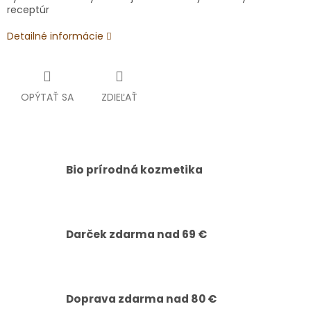
receptúr
Detailné informácie
OPÝTAŤ SA
ZDIEĽAŤ
Bio prírodná kozmetika
Darček zdarma nad 69 €
Doprava zdarma nad 80 €