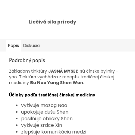
Liečivá sila prírody
Popis
Diskusia
Podrobný popis
Základom tinktúry
JASNÁ MYSEĽ
sú čínske bylinky -
yao. Tinktúra
vychádza z receptu tradičnej čínskej
medicíny
Bu Nao Yang Shen Wan
.
Účinky podľa tradičnej čínskej medicíny
vyživuje mozog Nao
upokojuje dušu Shen
posilňuje obličky Shen
vyživuje srdce Xin
zlepšuje komunikáciu medzi