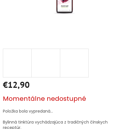
€12,90
Jednotková
Momentálne nedostupné
cena:
Položka bola vypredaná…
Bylinná tinktúra vychádzajúca z tradičných čínskych
receptúr.