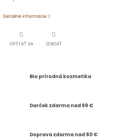
Detailné informácie
OPÝTAŤ SA
ZDIEĽAŤ
Bio prírodná kozmetika
Darček zdarma nad 69 €
Doprava zdarma nad 80 €