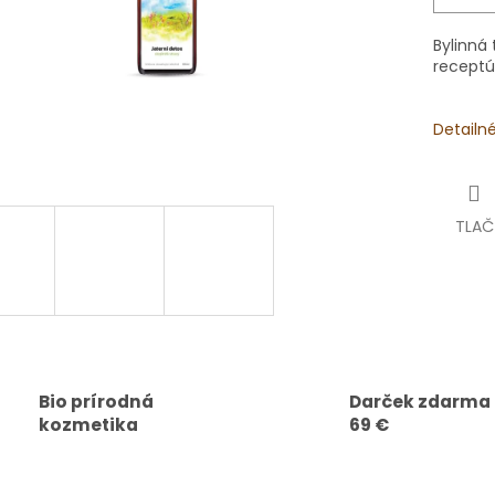
Bylinná
receptú
Detailn
TLAČ
Bio prírodná
Darček zdarma
kozmetika
69 €