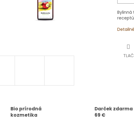
Bylinná
receptú
Detailn
TLAČ
Bio prírodná
Darček zdarma
kozmetika
69 €