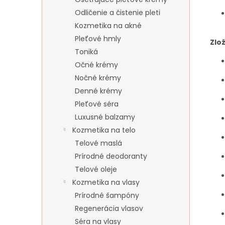
Odličenie a čistenie pleti
Kozmetika na akné
Pleťové hmly
Zlo
Toniká
Očné krémy
Nočné krémy
Denné krémy
Pleťové séra
Luxusné balzamy
Kozmetika na telo
Telové maslá
Prírodné deodoranty
Telové oleje
Kozmetika na vlasy
Prírodné šampóny
Regenerácia vlasov
Séra na vlasy