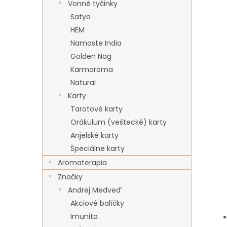
Vonné tyčinky
Satya
HEM
Namaste India
Golden Nag
Karmaroma
Natural
Karty
Tarotové karty
Orákulum (veštecké) karty
Anjelské karty
Špeciálne karty
Aromaterapia
Značky
Andrej Medveď
Akciové balíčky
Imunita