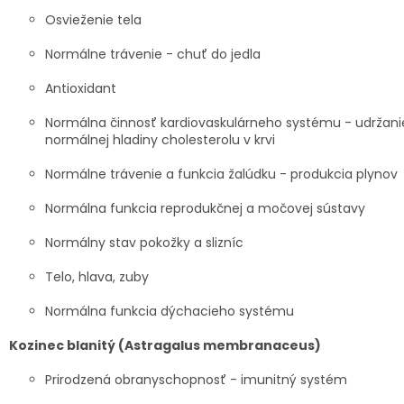
Osvieženie tela
Normálne trávenie - chuť do jedla
Antioxidant
Normálna činnosť kardiovaskulárneho systému - udržani
normálnej hladiny cholesterolu v krvi
Normálne trávenie a funkcia žalúdku - produkcia plynov
Normálna funkcia reprodukčnej a močovej sústavy
Normálny stav pokožky a slizníc
Telo, hlava, zuby
Normálna funkcia dýchacieho systému
Kozinec blanitý (Astragalus membranaceus)
Prirodzená obranyschopnosť - imunitný systém