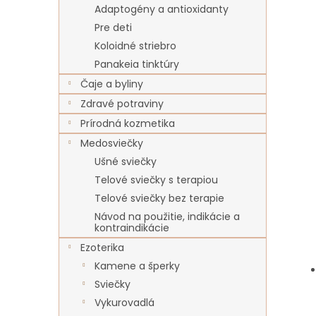
Adaptogény a antioxidanty
Pre deti
Koloidné striebro
Panakeia tinktúry
Čaje a byliny
Zdravé potraviny
Prírodná kozmetika
Medosviečky
Ušné sviečky
Telové sviečky s terapiou
Telové sviečky bez terapie
Návod na použitie, indikácie a
kontraindikácie
Ezoterika
Kamene a šperky
Sviečky
Vykurovadlá