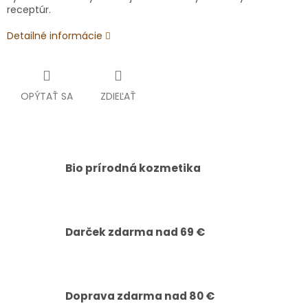
receptúr.
Detailné informácie
OPÝTAŤ SA
ZDIEĽAŤ
Bio prírodná kozmetika
Darček zdarma nad 69 €
Doprava zdarma nad 80 €