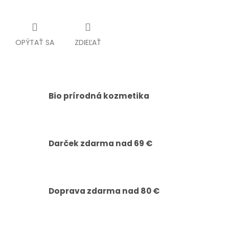
OPÝTAŤ SA
ZDIEĽAŤ
Bio prírodná kozmetika
Darček zdarma nad 69 €
Doprava zdarma nad 80 €