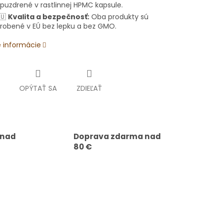
puzdrené v rastlinnej HPMC kapsule.
🇺
Kvalita a bezpečnosť:
Oba produkty sú
robené v EÚ bez lepku a bez GMO.
é informácie
OPÝTAŤ SA
ZDIEĽAŤ
 nad
Doprava zdarma nad
80 €