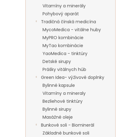
Vitamíny a minerály
Pohybový aparát
Tradičná čínská medicína
MycoMedica - vitálne huby
MyPRO kombinácie
MyTao kombinácie
YaoMedica - tinktúry
Detské sirupy
Prášky vitálnych húb
Green Idea- výživové doplnky
Bylinné kapsule
Vitamíny a mineraly
Bezliehové tinktúry
Bylinné sirupy
Masážné oleje
Bunkové soli - Biominerál
Základné bunkové soli