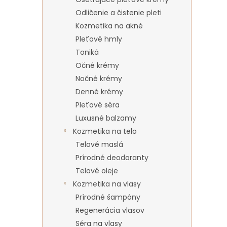
Odličenie a čistenie pleti
Kozmetika na akné
Pleťové hmly
Toniká
Očné krémy
Nočné krémy
Denné krémy
Pleťové séra
Luxusné balzamy
Kozmetika na telo
Telové maslá
Prírodné deodoranty
Telové oleje
Kozmetika na vlasy
Prírodné šampóny
Regenerácia vlasov
Séra na vlasy