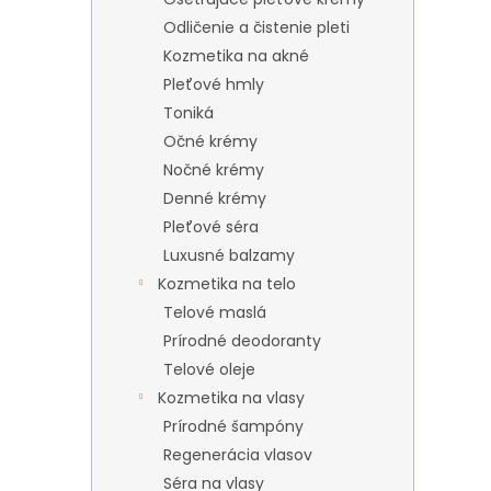
Odličenie a čistenie pleti
Kozmetika na akné
Pleťové hmly
Toniká
Očné krémy
Nočné krémy
Denné krémy
Pleťové séra
Luxusné balzamy
Kozmetika na telo
Telové maslá
Prírodné deodoranty
Telové oleje
Kozmetika na vlasy
Prírodné šampóny
Regenerácia vlasov
Séra na vlasy