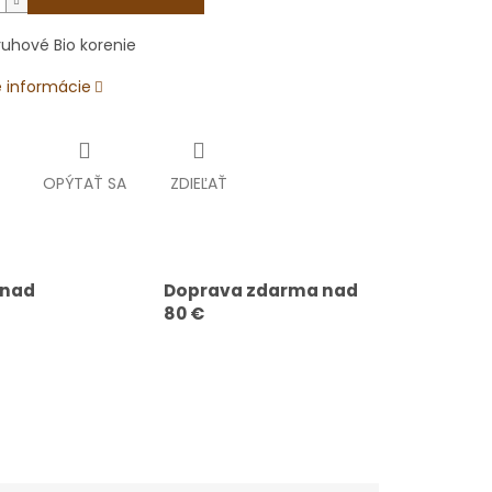
uhové Bio korenie
é informácie
OPÝTAŤ SA
ZDIEĽAŤ
 nad
Doprava zdarma nad
80 €