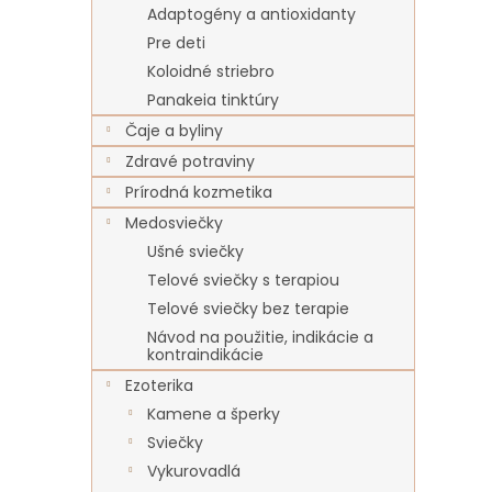
Adaptogény a antioxidanty
Pre deti
Koloidné striebro
Panakeia tinktúry
Čaje a byliny
Zdravé potraviny
Prírodná kozmetika
Medosviečky
Ušné sviečky
Telové sviečky s terapiou
Telové sviečky bez terapie
Návod na použitie, indikácie a
kontraindikácie
Ezoterika
Kamene a šperky
Sviečky
Vykurovadlá