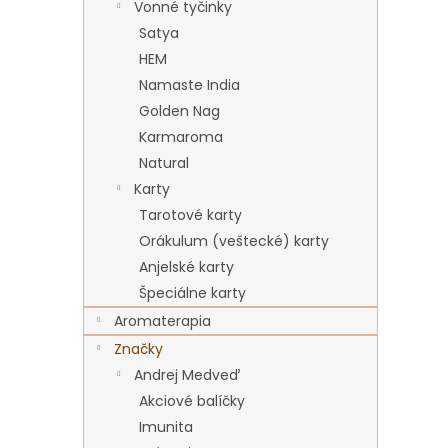
Vonné tyčinky
Satya
HEM
Namaste India
Golden Nag
Karmaroma
Natural
Karty
Tarotové karty
Orákulum (veštecké) karty
Anjelské karty
Špeciálne karty
Aromaterapia
Značky
Andrej Medveď
Akciové balíčky
Imunita