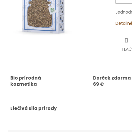
Jednodr
Detailn
TLAČ
Bio prírodná
Darček zdarma
kozmetika
69 €
Liečivá sila prírody