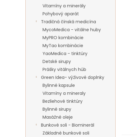
Vitamíny a minerály
Pohybový aparát
Tradičná čínská medicína
MycoMedica - vitálne huby
MyPRO kombinácie
MyTao kombinácie
YaoMedica - tinktúry
Detské sirupy
Prášky vitálnych húb
Green Idea- výživové doplnky
Bylinné kapsule
Vitamíny a mineraly
Bezliehové tinktúry
Bylinné sirupy
Masážné oleje
Bunkové soli - Biominerál
Základné bunkové soli