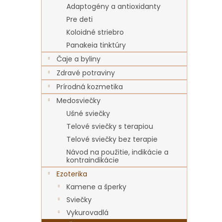
Adaptogény a antioxidanty
Pre deti
Koloidné striebro
Panakeia tinktúry
Čaje a byliny
Zdravé potraviny
Prírodná kozmetika
Medosviečky
Ušné sviečky
Telové sviečky s terapiou
Telové sviečky bez terapie
Návod na použitie, indikácie a
kontraindikácie
Ezoterika
Kamene a šperky
Sviečky
Vykurovadlá