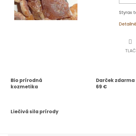
Styrax t
Detailn
TLAČ
Bio prírodná
Darček zdarma
kozmetika
69 €
Liečivá sila prírody