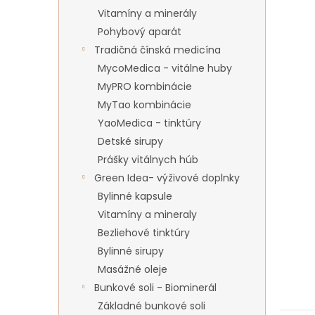
Vitamíny a minerály
Pohybový aparát
Tradičná čínská medicína
MycoMedica - vitálne huby
MyPRO kombinácie
MyTao kombinácie
YaoMedica - tinktúry
Detské sirupy
Prášky vitálnych húb
Green Idea- výživové doplnky
Bylinné kapsule
Vitamíny a mineraly
Bezliehové tinktúry
Bylinné sirupy
Masážné oleje
Bunkové soli - Biominerál
Základné bunkové soli