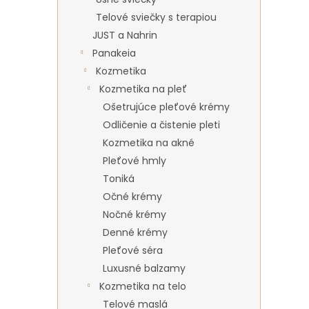
Telové sviečky s terapiou
JUST a Nahrin
Panakeia
Kozmetika
Kozmetika na pleť
Ošetrujúce pleťové krémy
Odličenie a čistenie pleti
Kozmetika na akné
Pleťové hmly
Toniká
Očné krémy
Nočné krémy
Denné krémy
Pleťové séra
Luxusné balzamy
Kozmetika na telo
Telové maslá