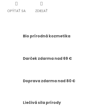
OPÝTAŤ SA
ZDIEĽAŤ
Bio prírodná kozmetika
Darček zdarma nad 69 €
Doprava zdarma nad 80 €
Liečivá sila prírody