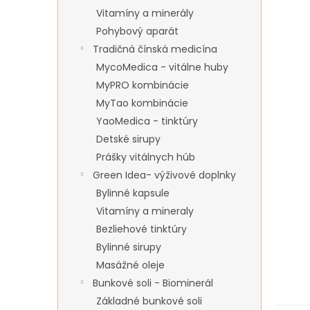
Vitamíny a minerály
Pohybový aparát
Tradičná čínská medicína
MycoMedica - vitálne huby
MyPRO kombinácie
MyTao kombinácie
YaoMedica - tinktúry
Detské sirupy
Prášky vitálnych húb
Green Idea- výživové doplnky
Bylinné kapsule
Vitamíny a mineraly
Bezliehové tinktúry
Bylinné sirupy
Masážné oleje
Bunkové soli - Biominerál
Základné bunkové soli