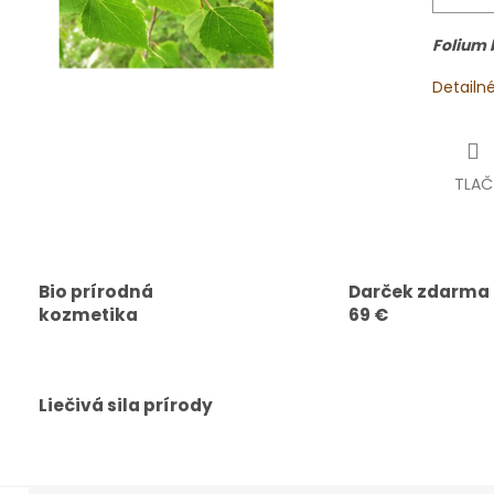
Folium 
Detailn
TLAČ
Bio prírodná
Darček zdarma
kozmetika
69 €
Liečivá sila prírody