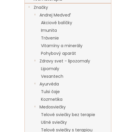
Značky
Andrej Medveď
Akciové balíčky
Imunita
Trávenie
Vitamíny a minerály
Pohybový aparát
Zdravy svet - lipozomaly
Lipomaly
Vesantech
Ayurvéda
Tulsi čaje
Kozmetika
Medosviečky
Telové sviečky bez terapie
Ušné sviečky
Telové sviečky s terapiou