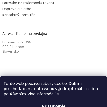
Formulár na reklamáciu tovaru
Doprava a platba
Kontaktný formulár
Adresa - Kamenná predajňa
Lichnerova 95/35
903 01 Senec
Slovensko
Tento web používa súbory cookie. Ďalším
prechádzaním tohto webu vyjadrujete súhlas s ich
používaním. Viac informácií
tu
.
Vytvoril Shoptet
Nastavenie