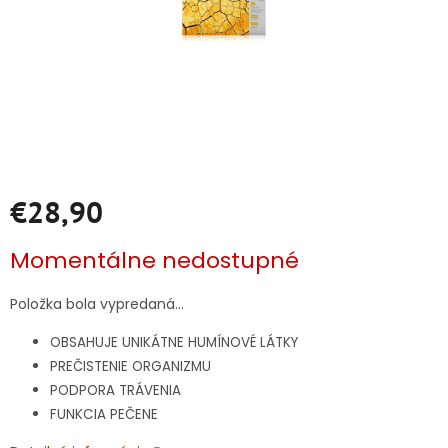
€28,90
Jednotková
Momentálne nedostupné
cena:
Položka bola vypredaná…
OBSAHUJE UNIKÁTNE HUMÍNOVÉ LÁTKY
PREČISTENIE ORGANIZMU
PODPORA TRÁVENIA
FUNKCIA PEČENE