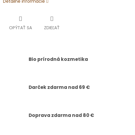
Detailné informácie
OPÝTAŤ SA
ZDIEĽAŤ
Bio prírodná kozmetika
Darček zdarma nad 69 €
Doprava zdarma nad 80 €