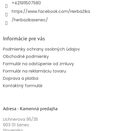
e
+421911507580
https://www.facebook.com/HerbaZika
/herbazikasenec/
Informácie pre vás
Podmienky ochrany osobných údajov
Obchodné podmienky
Formulár na odstúpenie od zmluvy
Formulár na reklamáciu tovaru
Doprava a platba
Kontaktný formulár
Adresa - Kamenná predajňa
Lichnerova 95/35
903 01 Senec
Slovensko