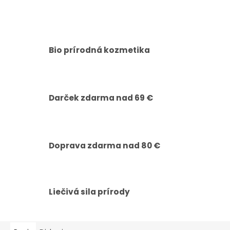
Bio prírodná kozmetika
Darček zdarma nad 69 €
Doprava zdarma nad 80 €
Liečivá sila prírody