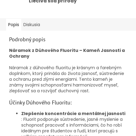
Liečivá sila prírody
Popis
Diskusia
Podrobný popis
Náramok z Dúhového Fluoritu – Kameň Jasnosti a
Ochrany
Náramok z dúhového fluoritu je krásnym a farebným
doplnkom, ktorý prináša do života jasnosť, sústredenie
a ochranu pred zlými energiami. Tento kameň je
známy svojimi schopnosťami harmonizovať myseľ,
zlepšovať sa a rozvíjať duchovný rast.
Účinky Dúhového Fluoritu:
Zlepšenie koncentrácie a mentálnej jasnosti
: Fluorit podporuje sústredenie, jasné myslenie a
schopnosť pracovať s informáciami, čo ho robí
ideálnym pre študentov a ľudí, ktorí pracujú s