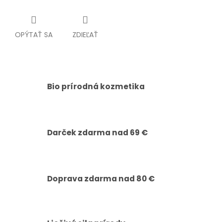
OPÝTAŤ SA
ZDIEĽAŤ
Bio prírodná kozmetika
Darček zdarma nad 69 €
Doprava zdarma nad 80 €