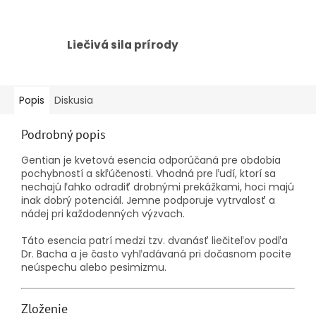
Liečivá sila prírody
Popis
Diskusia
Podrobný popis
Gentian je kvetová esencia odporúčaná pre obdobia
pochybností a skľúčenosti. Vhodná pre ľudí, ktorí sa
nechajú ľahko odradiť drobnými prekážkami, hoci majú
inak dobrý potenciál. Jemne podporuje vytrvalosť a
nádej pri každodenných výzvach.
Táto esencia patrí medzi tzv. dvanásť liečiteľov podľa
Dr. Bacha a je často vyhľadávaná pri dočasnom pocite
neúspechu alebo pesimizmu.
Zloženie