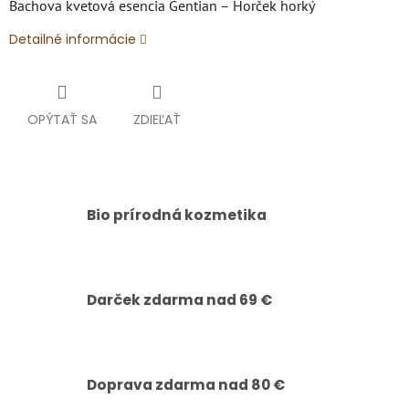
Bachova kvetová esencia Gentian – Horček horký
Detailné informácie
OPÝTAŤ SA
ZDIEĽAŤ
Bio prírodná kozmetika
Darček zdarma nad 69 €
Doprava zdarma nad 80 €