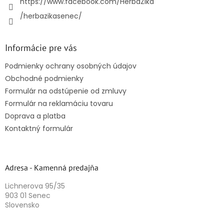
https://www.facebook.com/HerbaZika
/herbazikasenec/
Informácie pre vás
Podmienky ochrany osobných údajov
Obchodné podmienky
Formulár na odstúpenie od zmluvy
Formulár na reklamáciu tovaru
Doprava a platba
Kontaktný formulár
Adresa - Kamenná predajňa
Lichnerova 95/35
903 01 Senec
Slovensko