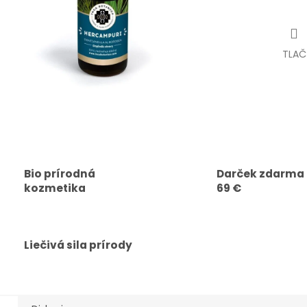
TLAČ
Bio prírodná
Darček zdarma
kozmetika
69 €
Liečivá sila prírody