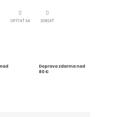
OPÝTAŤ SA
ZDIEĽAŤ
 nad
Doprava zdarma nad
80 €