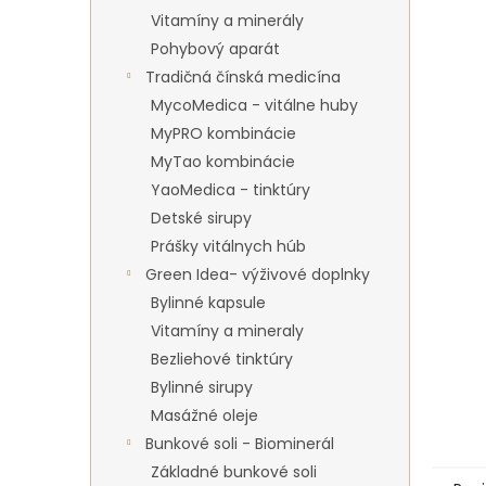
Vitamíny a minerály
Pohybový aparát
Tradičná čínská medicína
MycoMedica - vitálne huby
MyPRO kombinácie
MyTao kombinácie
YaoMedica - tinktúry
Detské sirupy
Prášky vitálnych húb
Green Idea- výživové doplnky
Bylinné kapsule
Vitamíny a mineraly
Bezliehové tinktúry
Bylinné sirupy
Masážné oleje
Bunkové soli - Biominerál
Základné bunkové soli