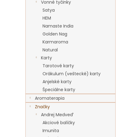
Vonné tyčinky
Satya
HEM
Namaste India
Golden Nag
Karmaroma
Natural
Karty
Tarotové karty
Orákulum (veštecké) karty
Anjelské karty
Špeciálne karty
Aromaterapia
Značky
Andrej Medveď
Akciové balíčky
Imunita