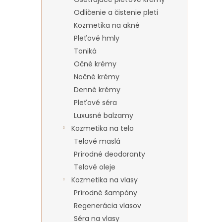
Odličenie a čistenie pleti
Kozmetika na akné
Pleťové hmly
Toniká
Očné krémy
Nočné krémy
Denné krémy
Pleťové séra
Luxusné balzamy
Kozmetika na telo
Telové maslá
Prírodné deodoranty
Telové oleje
Kozmetika na vlasy
Prírodné šampóny
Regenerácia vlasov
Séra na vlasy