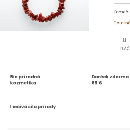
Kameň S
Detailn
TLAČ
Bio prírodná
Darček zdarma
kozmetika
69 €
Liečivá sila prírody