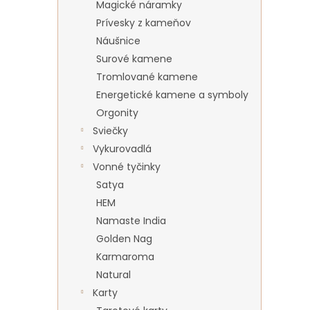
Magické náramky
Prívesky z kameňov
Náušnice
Surové kamene
Tromlované kamene
Energetické kamene a symboly
Orgonity
Sviečky
Vykurovadlá
Vonné tyčinky
Satya
HEM
Namaste India
Golden Nag
Karmaroma
Natural
Karty