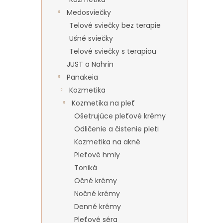
Medosviečky
Telové sviečky bez terapie
Ušné sviečky
Telové sviečky s terapiou
JUST a Nahrin
Panakeia
Kozmetika
Kozmetika na pleť
Ošetrujúce pleťové krémy
Odličenie a čistenie pleti
Kozmetika na akné
Pleťové hmly
Toniká
Očné krémy
Nočné krémy
Denné krémy
Pleťové séra