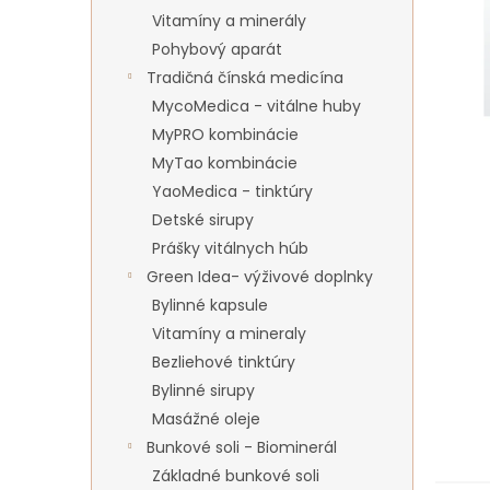
Vitamíny a minerály
Pohybový aparát
Tradičná čínská medicína
MycoMedica - vitálne huby
MyPRO kombinácie
MyTao kombinácie
YaoMedica - tinktúry
Detské sirupy
Prášky vitálnych húb
Green Idea- výživové doplnky
Bylinné kapsule
Vitamíny a mineraly
Bezliehové tinktúry
Bylinné sirupy
Masážné oleje
Bunkové soli - Biominerál
Základné bunkové soli