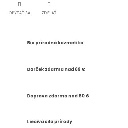
OPÝTAŤ SA
ZDIEĽAŤ
Bio prírodná kozmetika
Darček zdarma nad 69 €
Doprava zdarma nad 80 €
Liečivá sila prírody