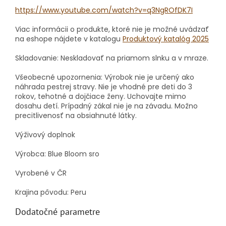
https://www.youtube.com/watch?v=q3NgROfDK7I
Viac informácii o produkte, ktoré nie je možné uvádzať
na eshope nájdete v katalogu
Produktový katalóg 2025
Skladovanie: Neskladovať na priamom slnku a v mraze.
Všeobecné upozornenia: Výrobok nie je určený ako
náhrada pestrej stravy.
Nie je vhodné pre deti do 3
rokov, tehotné a dojčiace ženy.
Uchovajte mimo
dosahu detí. Prípadný zákal nie je na závadu.
Možno
precitlivenosť na obsiahnuté látky.
Výživový doplnok
Výrobca: Blue Bloom sro
Vyrobené v ČR
Krajina pôvodu: Peru
Dodatočné parametre