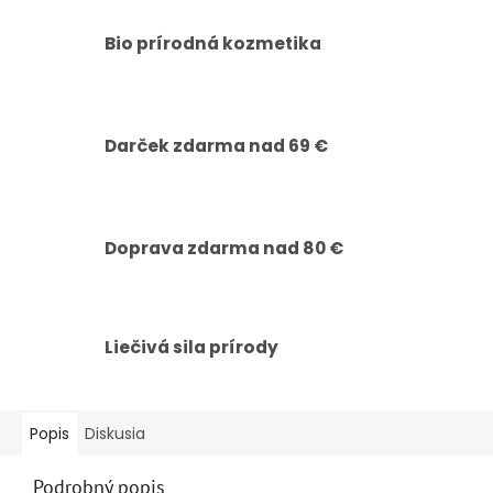
Bio prírodná kozmetika
Darček zdarma nad 69 €
Doprava zdarma nad 80 €
Liečivá sila prírody
Popis
Diskusia
Podrobný popis