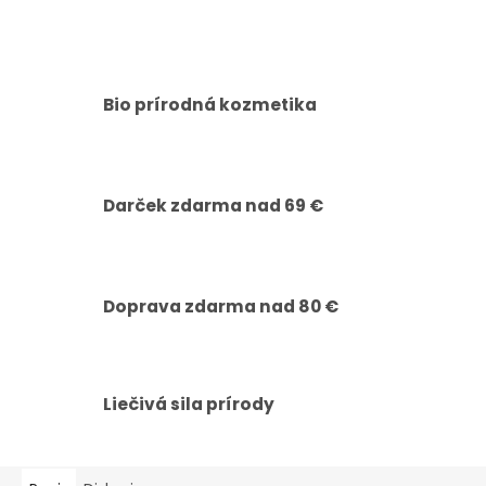
Bio prírodná kozmetika
Darček zdarma nad 69 €
Doprava zdarma nad 80 €
Liečivá sila prírody