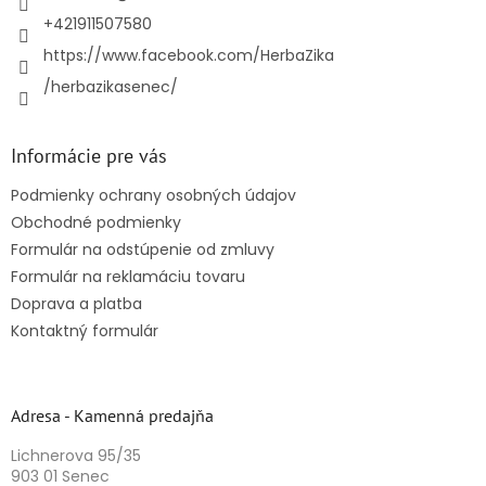
e
+421911507580
https://www.facebook.com/HerbaZika
/herbazikasenec/
Informácie pre vás
Podmienky ochrany osobných údajov
Obchodné podmienky
Formulár na odstúpenie od zmluvy
Formulár na reklamáciu tovaru
Doprava a platba
Kontaktný formulár
Adresa - Kamenná predajňa
Lichnerova 95/35
903 01 Senec