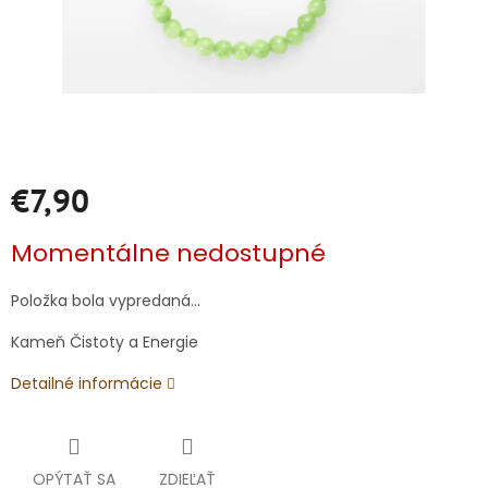
€7,90
Jednotková
Momentálne nedostupné
cena:
Položka bola vypredaná…
Kameň Čistoty a Energie
Detailné informácie
OPÝTAŤ SA
ZDIEĽAŤ