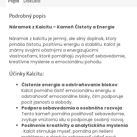
Popis
Diskusia
Podrobný popis
Náramok z Kalcitu – Kameň Čistoty a Energie
Náramok z kalcitu je jemný, ale silný doplnok, ktorý
prináša čistotu, pozitívnu energiu a stabilitu. Kalcit je
známy svojimi očistnými a energizujúcimi
vlastnosťami, ktoré pomáhajú zvyšovať sebavedomie,
kreatívne myslenie a emocionálnu pohodu.
Účinky Kalcitu:
Čistenie energie a odstraňovanie blokov
:
Kalcit pomáha čistiť emocionálnu energiu a
odstraňovať emocionálne bloky, čím podporuje
pocit jasnosti a slobody.
Podpora sebavedomia a osobného rozvoja
:
Tento kameň pomáha posilňovať sebavedomie,
zvyšuje vnútornú silu a podporuje osobný rozvoj.
Posilnenie kreativity a analytického myslenia
: Kalcit stimuluje myseľ, pomáha pri riešení