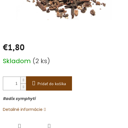
€1,80
Jednotková
Skladom
(2 ks)
cena:
Pridať do košíka
Radix symphyti
Detailné informácie