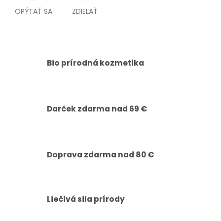
OPÝTAŤ SA
ZDIEĽAŤ
Bio prírodná kozmetika
Darček zdarma nad 69 €
Doprava zdarma nad 80 €
Liečivá sila prírody