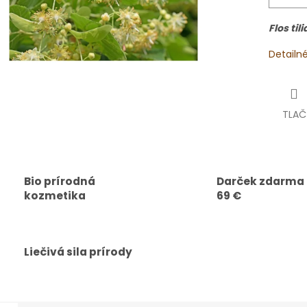
Flos tili
Detailn
TLAČ
Bio prírodná
Darček zdarma
kozmetika
69 €
Liečivá sila prírody