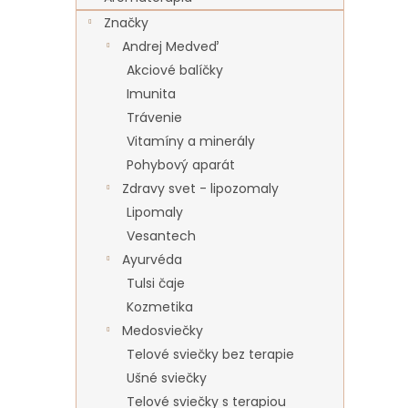
Značky
Andrej Medveď
Akciové balíčky
Imunita
Trávenie
Vitamíny a minerály
Pohybový aparát
Zdravy svet - lipozomaly
Lipomaly
Vesantech
Ayurvéda
Tulsi čaje
Kozmetika
Medosviečky
Telové sviečky bez terapie
Ušné sviečky
Telové sviečky s terapiou