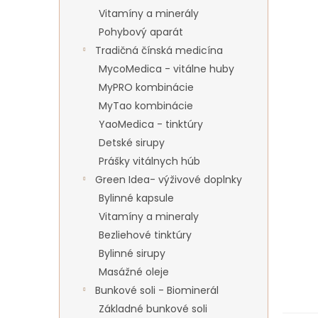
Vitamíny a minerály
Pohybový aparát
Tradičná čínská medicína
MycoMedica - vitálne huby
MyPRO kombinácie
MyTao kombinácie
YaoMedica - tinktúry
Detské sirupy
Prášky vitálnych húb
Green Idea- výživové doplnky
Bylinné kapsule
Vitamíny a mineraly
Bezliehové tinktúry
Bylinné sirupy
Masážné oleje
Bunkové soli - Biominerál
Základné bunkové soli