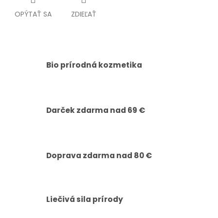
OPÝTAŤ SA
ZDIEĽAŤ
Bio prírodná kozmetika
Darček zdarma nad 69 €
Doprava zdarma nad 80 €
Liečivá sila prírody