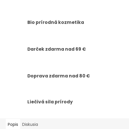
Bio prírodná kozmetika
Darček zdarma nad 69 €
Doprava zdarma nad 80 €
Liečivá sila prírody
Popis
Diskusia