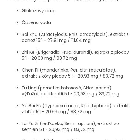
Glukózový sirup
Čistená voda
Bai Zhu (Atractylodis, Rhiz. atractylodis), extrakt z
odnoží 5:1 - 27,91 mg / 111,64 mg
Zhi Ke (Brigaradia, Fruc. aurantii), extrakt z plodov
5:1 - 20,93 mg / 83,72 mg
Chen Pi (mandarínka, Per. citri reticulatae),
extrakt z kôry plodov 5:1 - 20,93 mg / 83,72 mg
Fu Ling (pornatka kokosová, Skler. poriae),
výťažok zo sklerotií 5:1 - 20,93 mg / 83,72 mg
Yu Bai Fu (Typhonia major, Rhiz. typhonii), extrakt
z hľúz 5:1 - 20,93 mg / 83,72 mg
Lai Fu Zi (reďkovka, Sem. raphani), extrakt zo
semien 5:1 - 20,93 mg / 83,72 mg