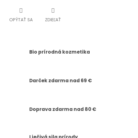
OPÝTAŤ SA
ZDIEĽAŤ
Bio prírodná kozmetika
Darček zdarma nad 69 €
Doprava zdarma nad 80 €
Liečivá sila prírody