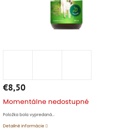
€8,50
Jednotková
Momentálne nedostupné
cena:
Položka bola vypredaná…
Detailné informácie