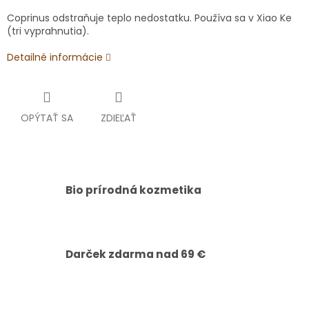
Coprinus odstraňuje teplo nedostatku. Používa sa v Xiao Ke
(tri vyprahnutia).
Detailné informácie
OPÝTAŤ SA
ZDIEĽAŤ
Bio prírodná kozmetika
Darček zdarma nad 69 €