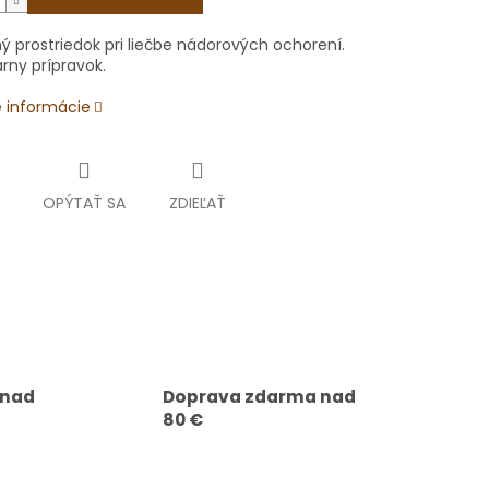
ý prostriedok pri liečbe nádorových ochorení.
rny prípravok.
é informácie
OPÝTAŤ SA
ZDIEĽAŤ
 nad
Doprava zdarma nad
80 €