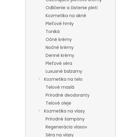
Odličenie a čistenie pleti
Kozmetika na akné
Pleťové hmly
Toniká
Očné krémy
Nočné krémy
Denné krémy
Pleťové séra
Luxusné balzamy
Kozmetika na telo
Telové maslá
Prírodné deodoranty
Telové oleje
Kozmetika na vlasy
Prírodné šampóny
Regenerácia vlasov
Séra na vlasy