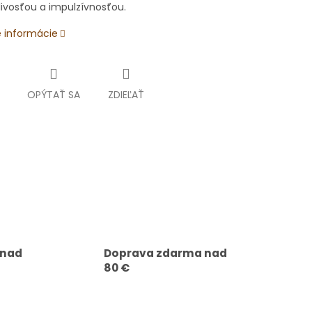
livosťou a impulzívnosťou.
é informácie
OPÝTAŤ SA
ZDIEĽAŤ
 nad
Doprava zdarma nad
80 €