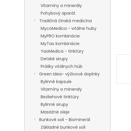
Vitamíny a minerály
Pohybový aparát
Tradičná čínská medicína
MycoMedica - vitálne huby
MyPRO kombinácie
MyTao kombinácie
YaoMedica - tinktúry
Detské sirupy
Prášky vitálnych húb
Green Idea- výživové doplnky
Bylinné kapsule
Vitamíny a mineraly
Bezliehové tinktúry
Bylinné sirupy
Masážné oleje
Bunkové soli - Biominerál
Základné bunkové soli