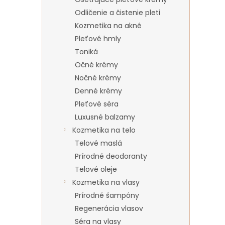
Odličenie a čistenie pleti
Kozmetika na akné
Pleťové hmly
Toniká
Očné krémy
Nočné krémy
Denné krémy
Pleťové séra
Luxusné balzamy
Kozmetika na telo
Telové maslá
Prírodné deodoranty
Telové oleje
Kozmetika na vlasy
Prírodné šampóny
Regenerácia vlasov
Séra na vlasy