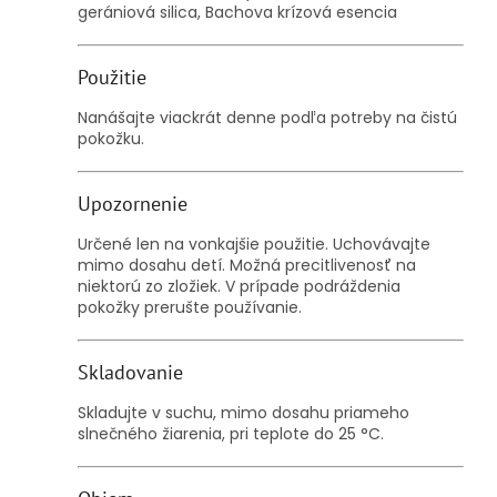
gerániová silica, Bachova krízová esencia
Použitie
Nanášajte viackrát denne podľa potreby na čistú
pokožku.
Upozornenie
Určené len na vonkajšie použitie. Uchovávajte
mimo dosahu detí. Možná precitlivenosť na
niektorú zo zložiek. V prípade podráždenia
pokožky prerušte používanie.
Skladovanie
Skladujte v suchu, mimo dosahu priameho
slnečného žiarenia, pri teplote do 25 °C.