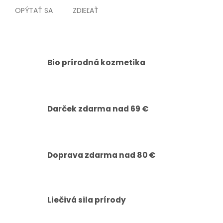
OPÝTAŤ SA
ZDIEĽAŤ
Bio prírodná kozmetika
Darček zdarma nad 69 €
Doprava zdarma nad 80 €
Liečivá sila prírody