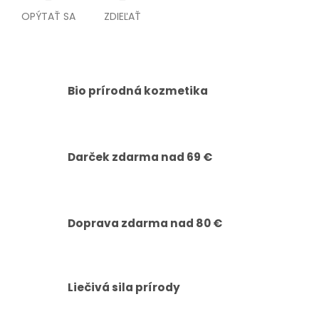
OPÝTAŤ SA
ZDIEĽAŤ
Bio prírodná kozmetika
Darček zdarma nad 69 €
Doprava zdarma nad 80 €
Liečivá sila prírody