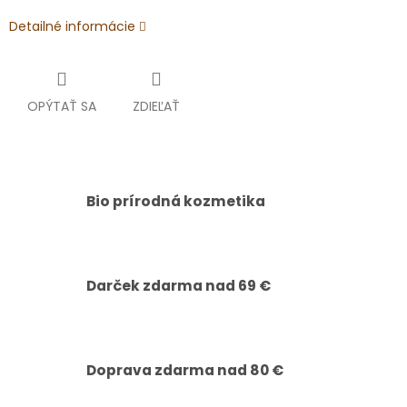
Detailné informácie
OPÝTAŤ SA
ZDIEĽAŤ
Bio prírodná kozmetika
Darček zdarma nad 69 €
Doprava zdarma nad 80 €