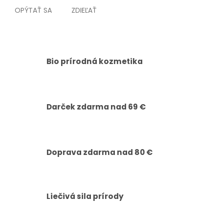
OPÝTAŤ SA
ZDIEĽAŤ
Bio prírodná kozmetika
Darček zdarma nad 69 €
Doprava zdarma nad 80 €
Liečivá sila prírody