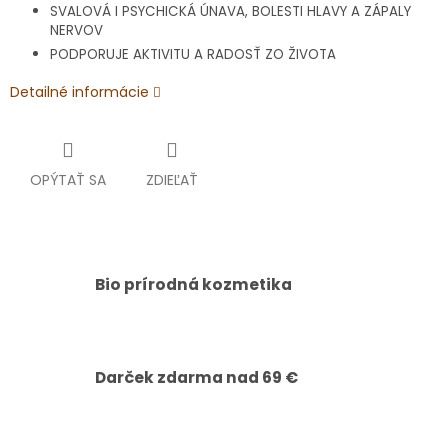
SVALOVÁ I PSYCHICKÁ ÚNAVA, BOLESTI HLAVY A ZÁPALY
NERVOV
PODPORUJE AKTIVITU A RADOSŤ ZO ŽIVOTA
Detailné informácie
OPÝTAŤ SA
ZDIEĽAŤ
Bio prírodná kozmetika
Darček zdarma nad 69 €