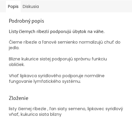
Popis
Diskusia
Podrobný popis
Listy čiernych ríbezlí podporujú úbytok na váhe.
Čierne ríbezle a ľanové semienko normalizujú chuť do
jedla.
Blizne kukurice siatej podporujú správnu funkciu
obličiek.
Vňať lipkavca syridlového podporuje normálne
fungovanie lymfatického systému.
Zloženie
listy čiernej ríbezle , ľan siaty semeno, lipkavec syridlový
vňať, kukurica siata blizny