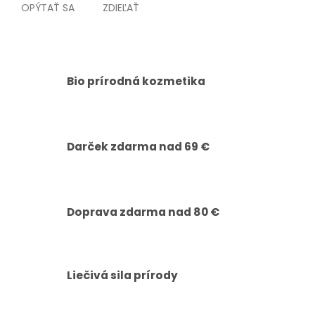
OPÝTAŤ SA
ZDIEĽAŤ
Bio prírodná kozmetika
Darček zdarma nad 69 €
Doprava zdarma nad 80 €
Liečivá sila prírody