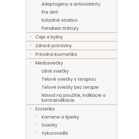
Adaptogény a antioxidanty
Pre deti
Koloidné striebro
Panakeia tinktúry
Čaje a byliny
Zdravé potraviny
Prírodná kozmetika
Medosviečky
Ušné sviečky
Telové sviečky s terapiou
Telové sviečky bez terapie
Návod na použitie, indikácie a
kontraindikácie
Ezoterika
Kamene a šperky
Sviečky
Vykurovadlá