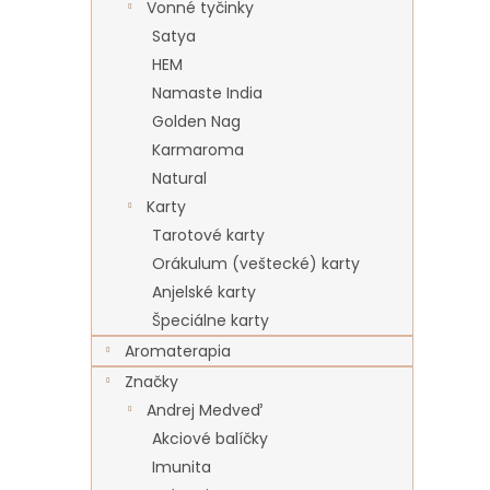
Vonné tyčinky
Satya
HEM
Namaste India
Golden Nag
Karmaroma
Natural
Karty
Tarotové karty
Orákulum (veštecké) karty
Anjelské karty
Špeciálne karty
Aromaterapia
Značky
Andrej Medveď
Akciové balíčky
Imunita