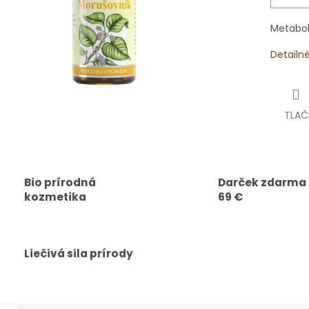
Metabol
Detailn
TLAČ
Bio prírodná
Darček zdarma
kozmetika
69 €
Liečivá sila prírody