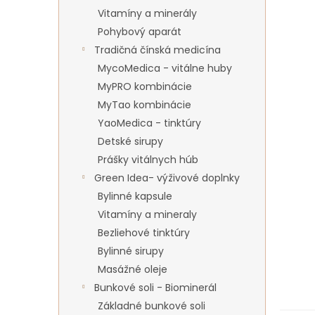
Vitamíny a minerály
Pohybový aparát
Tradičná čínská medicína
MycoMedica - vitálne huby
MyPRO kombinácie
MyTao kombinácie
YaoMedica - tinktúry
Detské sirupy
Prášky vitálnych húb
Green Idea- výživové doplnky
Bylinné kapsule
Vitamíny a mineraly
Bezliehové tinktúry
Bylinné sirupy
Masážné oleje
Bunkové soli - Biominerál
Základné bunkové soli