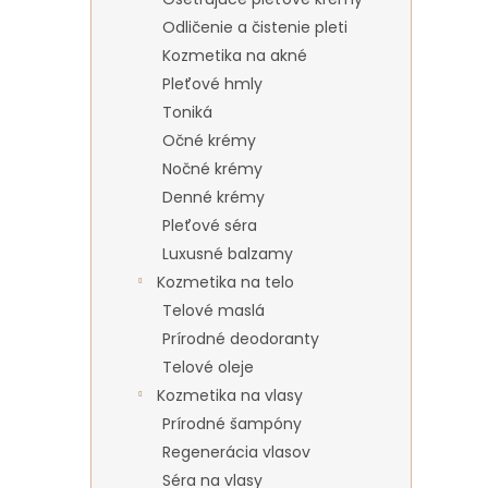
Odličenie a čistenie pleti
Kozmetika na akné
Pleťové hmly
Toniká
Očné krémy
Nočné krémy
Denné krémy
Pleťové séra
Luxusné balzamy
Kozmetika na telo
Telové maslá
Prírodné deodoranty
Telové oleje
Kozmetika na vlasy
Prírodné šampóny
Regenerácia vlasov
Séra na vlasy