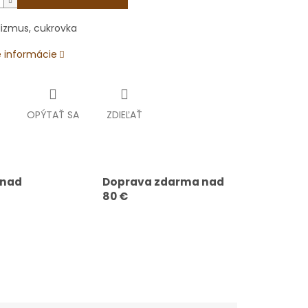
izmus, cukrovka
é informácie
OPÝTAŤ SA
ZDIEĽAŤ
 nad
Doprava zdarma nad
80 €