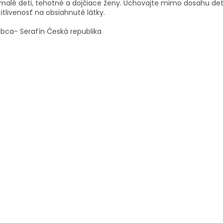
malé deti, tehotné a dojčiace ženy.
Uchovajte mimo dosahu det
itlivenosť na obsiahnuté látky.
bca- Serafín Česká republika