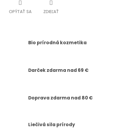
OPÝTAŤ SA
ZDIEĽAŤ
Bio prírodná kozmetika
Darček zdarma nad 69 €
Doprava zdarma nad 80 €
Liečivá sila prírody