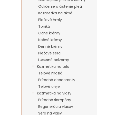
Odličenie a čistenie pleti
Kozmetika na akné
Pleťové hmly
Toniká
Očné krémy
Nočné krémy
Denné krémy
Pleťové séra
Luxusné balzamy
Kozmetika na telo
Telové maslá
Prírodné deodoranty
Telové oleje
Kozmetika na vlasy
Prírodné šampóny
Regenerácia vlasov
Séra na vlasy