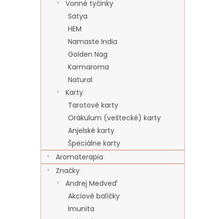
Vonné tyčinky
Satya
HEM
Namaste India
Golden Nag
Karmaroma
Natural
Karty
Tarotové karty
Orákulum (veštecké) karty
Anjelské karty
Špeciálne karty
Aromaterapia
Značky
Andrej Medveď
Akciové balíčky
Imunita