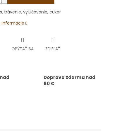
, trávenie, vylučovanie, cukor
é informácie
OPÝTAŤ SA
ZDIEĽAŤ
 nad
Doprava zdarma nad
80 €