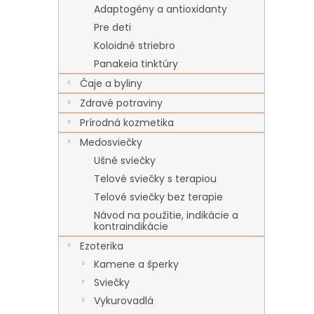
Adaptogény a antioxidanty
Pre deti
Koloidné striebro
Panakeia tinktúry
Čaje a byliny
Zdravé potraviny
Prírodná kozmetika
Medosviečky
Ušné sviečky
Telové sviečky s terapiou
Telové sviečky bez terapie
Návod na použitie, indikácie a
kontraindikácie
Ezoterika
Kamene a šperky
Sviečky
Vykurovadlá