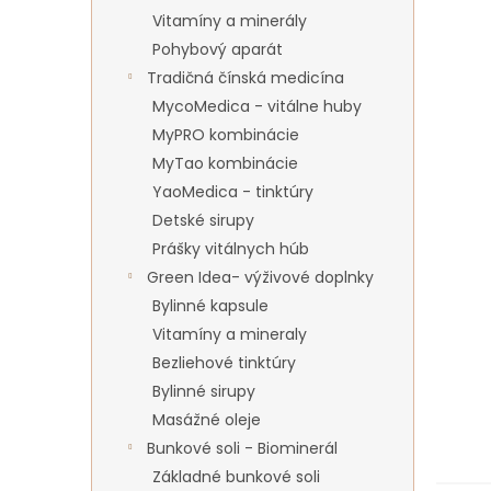
Vitamíny a minerály
Pohybový aparát
Tradičná čínská medicína
MycoMedica - vitálne huby
MyPRO kombinácie
MyTao kombinácie
YaoMedica - tinktúry
Detské sirupy
Prášky vitálnych húb
Green Idea- výživové doplnky
Bylinné kapsule
Vitamíny a mineraly
Bezliehové tinktúry
Bylinné sirupy
Masážné oleje
Bunkové soli - Biominerál
Základné bunkové soli