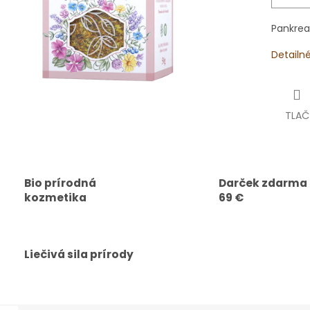
Pankreas
Detailn
TLAČ
Bio prírodná
Darček zdarma
kozmetika
69 €
Liečivá sila prírody