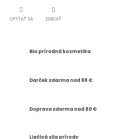
OPÝTAŤ SA
ZDIEĽAŤ
Bio prírodná kozmetika
Darček zdarma nad 69 €
Doprava zdarma nad 80 €
Liečivá sila prírody