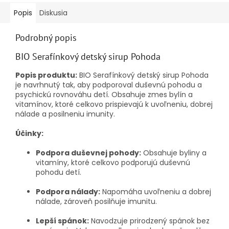
Popis
Diskusia
Podrobný popis
BIO Serafínkový detský sirup Pohoda
Popis produktu:
BIO Serafínkový detský sirup Pohoda
je navrhnutý tak, aby podporoval duševnú pohodu a
psychickú rovnováhu detí. Obsahuje zmes bylín a
vitamínov, ktoré celkovo prispievajú k uvoľneniu, dobrej
nálade a posilneniu imunity.
Účinky:
Podpora duševnej pohody:
Obsahuje byliny a
vitamíny, ktoré celkovo podporujú duševnú
pohodu detí.
Podpora nálady:
Napomáha uvoľneniu a dobrej
nálade, zároveň posilňuje imunitu.
Lepší spánok:
Navodzuje prirodzený spánok bez