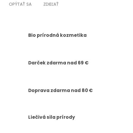
OPÝTAŤ SA
ZDIEĽAŤ
Bio prírodná kozmetika
Darček zdarma nad 69 €
Doprava zdarma nad 80 €
Liečivá sila prírody