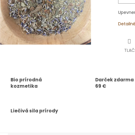
Upevnen
Detailn
TLAČ
Bio prírodná
Darček zdarma
kozmetika
69 €
Liečivá sila prírody