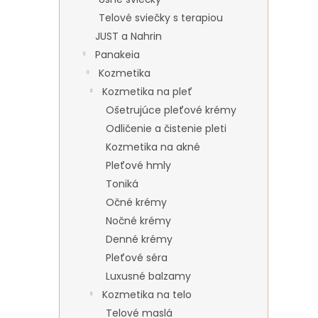
Telové sviečky s terapiou
JUST a Nahrin
Panakeia
Kozmetika
Kozmetika na pleť
Ošetrujúce pleťové krémy
Odličenie a čistenie pleti
Kozmetika na akné
Pleťové hmly
Toniká
Očné krémy
Nočné krémy
Denné krémy
Pleťové séra
Luxusné balzamy
Kozmetika na telo
Telové maslá