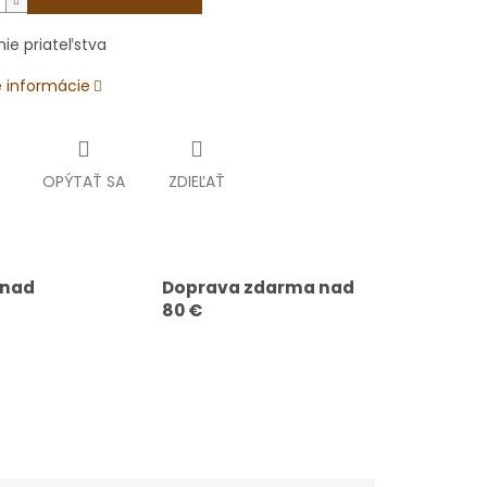
ie priateľstva
é informácie
OPÝTAŤ SA
ZDIEĽAŤ
 nad
Doprava zdarma nad
80 €