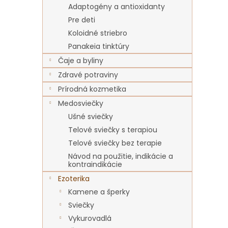
Adaptogény a antioxidanty
Pre deti
Koloidné striebro
Panakeia tinktúry
Čaje a byliny
Zdravé potraviny
Prírodná kozmetika
Medosviečky
Ušné sviečky
Telové sviečky s terapiou
Telové sviečky bez terapie
Návod na použitie, indikácie a
kontraindikácie
Ezoterika
Kamene a šperky
Sviečky
Vykurovadlá