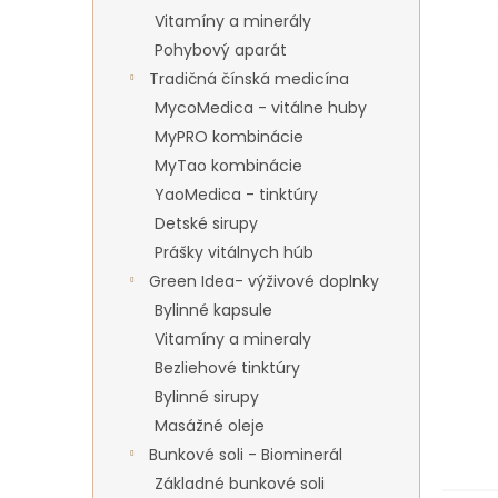
Vitamíny a minerály
Pohybový aparát
Tradičná čínská medicína
MycoMedica - vitálne huby
MyPRO kombinácie
MyTao kombinácie
YaoMedica - tinktúry
Detské sirupy
Prášky vitálnych húb
Green Idea- výživové doplnky
Bylinné kapsule
Vitamíny a mineraly
Bezliehové tinktúry
Bylinné sirupy
Masážné oleje
Bunkové soli - Biominerál
Základné bunkové soli