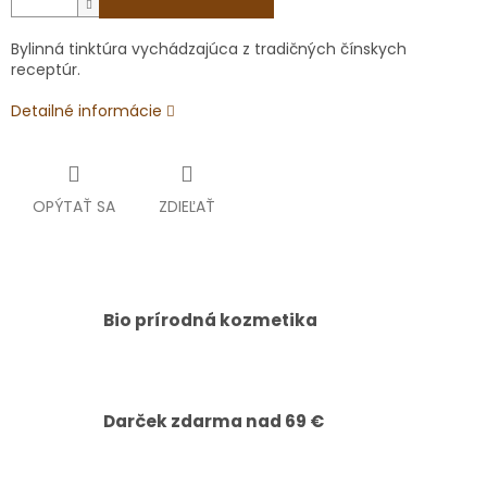
Bylinná tinktúra vychádzajúca z tradičných čínskych
receptúr.
Detailné informácie
OPÝTAŤ SA
ZDIEĽAŤ
Bio prírodná kozmetika
Darček zdarma nad 69 €